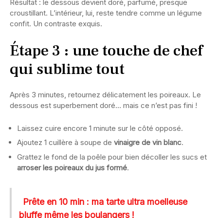
Résultat : le dessous devient doré, parfumé, presque
croustillant. L’intérieur, lui, reste tendre comme un légume
confit. Un contraste exquis.
Étape 3 : une touche de chef
qui sublime tout
Après 3 minutes, retournez délicatement les poireaux. Le
dessous est superbement doré… mais ce n’est pas fini !
Laissez cuire encore 1 minute sur le côté opposé.
Ajoutez 1 cuillère à soupe de
vinaigre de vin blanc
.
Grattez le fond de la poêle pour bien décoller les sucs et
arroser les poireaux du jus formé
.
Prête en 10 min : ma tarte ultra moelleuse
bluffe même les boulangers !