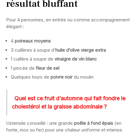
résultat bluffant
Pour 4 personnes, en entrée ou comme accompagnement
élégant :
4
poireaux moyens
3 cuillères à soupe d’
huile d’olive vierge extra
1 cuillère à soupe de
vinaigre de vin blanc
1 pincée de
fleur de sel
Quelques tours de
poivre noir
du moulin
Quel est ce fruit d’automne qui fait fondre le
cholestérol et la graisse abdominale ?
Ustensile conseillé : une grande
poêle à fond épais
(en
fonte, inox ou fer) pour une chaleur uniforme et intense.