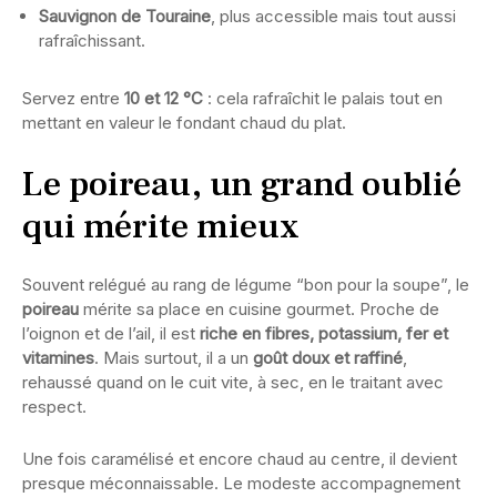
Sauvignon de Touraine
, plus accessible mais tout aussi
rafraîchissant.
Servez entre
10 et 12 °C
: cela rafraîchit le palais tout en
mettant en valeur le fondant chaud du plat.
Le poireau, un grand oublié
qui mérite mieux
Souvent relégué au rang de légume “bon pour la soupe”, le
poireau
mérite sa place en cuisine gourmet. Proche de
l’oignon et de l’ail, il est
riche en fibres, potassium, fer et
vitamines
. Mais surtout, il a un
goût doux et raffiné
,
rehaussé quand on le cuit vite, à sec, en le traitant avec
respect.
Une fois caramélisé et encore chaud au centre, il devient
presque méconnaissable. Le modeste accompagnement