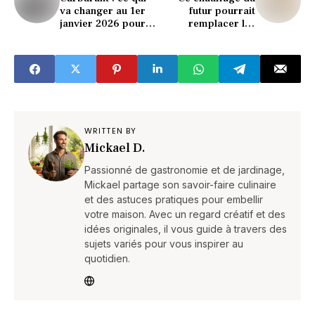
va changer au 1er
futur pourrait
janvier 2026 pour
remplacer les
les automobilistes
radiateurs… et il
coûte beaucoup
moins cher
WRITTEN BY
Mickael D.
Passionné de gastronomie et de jardinage,
Mickael partage son savoir-faire culinaire
et des astuces pratiques pour embellir
votre maison. Avec un regard créatif et des
idées originales, il vous guide à travers des
sujets variés pour vous inspirer au
quotidien.