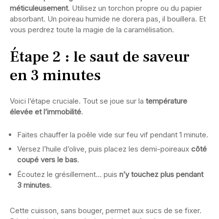
méticuleusement
. Utilisez un torchon propre ou du papier
absorbant. Un poireau humide ne dorera pas, il bouillera. Et
vous perdrez toute la magie de la caramélisation.
Étape 2 : le saut de saveur
en 3 minutes
Voici l’étape cruciale. Tout se joue sur la
température
élevée et l’immobilité
.
Faites chauffer la poêle vide sur feu vif pendant 1 minute.
Versez l’huile d’olive, puis placez les demi-poireaux
côté
coupé vers le bas
.
Écoutez le grésillement… puis
n’y touchez plus pendant
3 minutes
.
Cette cuisson, sans bouger, permet aux sucs de se fixer.