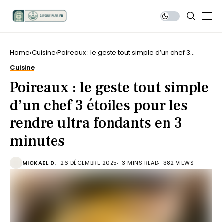
Home
Cuisine
Poireaux : le geste tout simple d’un chef 3
étoiles pour les rendre ultra fondants en 3
Cuisine
minutes
Poireaux : le geste tout simple
d’un chef 3 étoiles pour les
rendre ultra fondants en 3
minutes
MICKAEL D.
26 DÉCEMBRE 2025
3 MINS READ
382 VIEWS