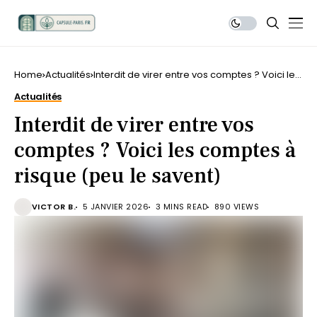
Home
Actualités
Interdit de virer entre vos comptes ? Voici les
comptes à risque (peu le savent)
Actualités
Interdit de virer entre vos
comptes ? Voici les comptes à
risque (peu le savent)
VICTOR B.
5 JANVIER 2026
3 MINS READ
890 VIEWS