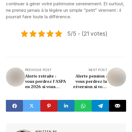
continuer à gérer votre patrimoine sereinement. Et surtout,
ne prenez jamais à la légère un simple “petit” virement : il
pourrait faire toute la différence.
5/5 - (21 votes)
PREVIOUS POST
NEXT POST
Alerte retraite :
Alerte pension :
vous perdrez l'ASPA
vous perdrez la
en 2026 si vous
réversion si vous
dépassez ce revenu
dépassez ce revenu
(le seuil révélé)
en 2026 !
WRITTEN BY