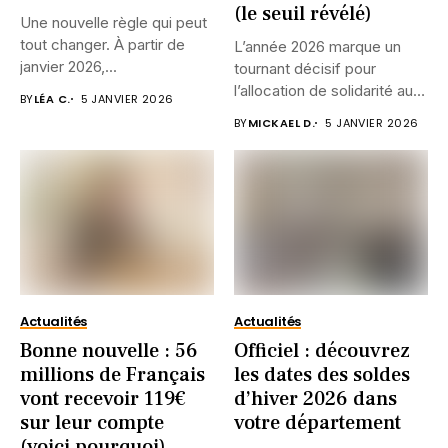
(le seuil révélé)
Une nouvelle règle qui peut
tout changer. À partir de
L’année 2026 marque un
janvier 2026,...
tournant décisif pour
l’allocation de solidarité aux
BY
LÉA C.
5 JANVIER 2026
personnes...
BY
MICKAEL D.
5 JANVIER 2026
Actualités
Actualités
Bonne nouvelle : 56
Officiel : découvrez
millions de Français
les dates des soldes
vont recevoir 119€
d’hiver 2026 dans
sur leur compte
votre département
(voici pourquoi)