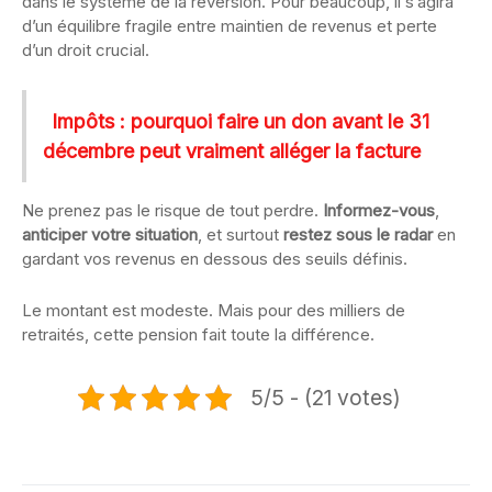
dans le système de la réversion. Pour beaucoup, il s’agira
d’un équilibre fragile entre maintien de revenus et perte
d’un droit crucial.
Impôts : pourquoi faire un don avant le 31
décembre peut vraiment alléger la facture
Ne prenez pas le risque de tout perdre.
Informez-vous
,
anticiper votre situation
, et surtout
restez sous le radar
en
gardant vos revenus en dessous des seuils définis.
Le montant est modeste. Mais pour des milliers de
retraités, cette pension fait toute la différence.
5/5 - (21 votes)