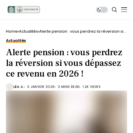
Home
Actualités
Alerte pension : vous perdrez la réversion si
vous dépassez ce revenu en 2026 !
Actualités
Alerte pension : vous perdrez
la réversion si vous dépassez
ce revenu en 2026 !
LÉA C.
5 JANVIER 2026
3 MINS READ
1.2K VIEWS