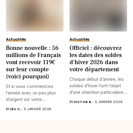
Actualités
Actualités
Bonne nouvelle : 56
Officiel : découvrez
millions de Français
les dates des soldes
vont recevoir 119€
d’hiver 2026 dans
sur leur compte
votre département
(voici pourquoi)
Chaque début d’année, les
soldes d’hiver font l’objet
Et si vous commenciez
d’une attention particulière.
l’année avec un peu plus
Quelles...
d’argent sur votre...
BY
VICTOR B.
5 JANVIER 2026
BY
LÉA C.
5 JANVIER 2026