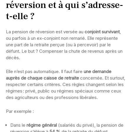
réversion et à qui s’adresse-
t-elle ?
La pension de réversion est versée au
conjoint survivant
,
ou parfois à un ex-conjoint non remarié. Elle représente
une part de la retraite perçue (ou à percevoir) par le
défunt. Le but ? Compenser la chute de revenus après un
décès.
Elle n’est pas automatique. Il faut faire
une demande
auprès de chaque caisse de retraite
concernée. Et surtout,
respecter certains critères. Ces règles changent selon les
régimes : privé, public ou régimes spéciaux comme ceux
des agriculteurs ou des professions libérales.
Par exemple :
Dans le
régime général
(salariés du privé), la pension de
réversion s’élève à
54 %
de la retraite du défunt.