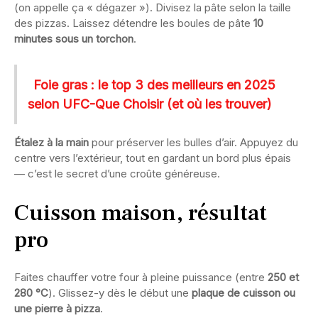
(on appelle ça « dégazer »). Divisez la pâte selon la taille
des pizzas. Laissez détendre les boules de pâte
10
minutes sous un torchon
.
Foie gras : le top 3 des meilleurs en 2025
selon UFC-Que Choisir (et où les trouver)
Étalez à la main
pour préserver les bulles d’air. Appuyez du
centre vers l’extérieur, tout en gardant un bord plus épais
— c’est le secret d’une croûte généreuse.
Cuisson maison, résultat
pro
Faites chauffer votre four à pleine puissance (entre
250 et
280 °C
). Glissez-y dès le début une
plaque de cuisson ou
une pierre à pizza
.