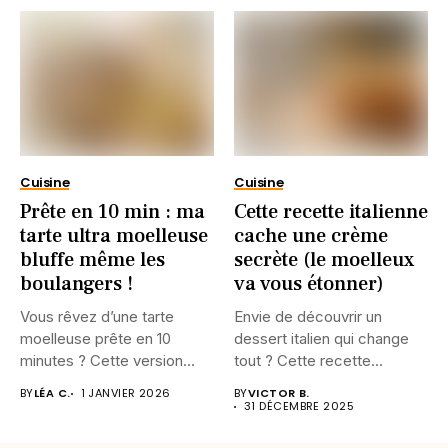
Cuisine
Cuisine
Prête en 10 min : ma
Cette recette italienne
tarte ultra moelleuse
cache une crème
bluffe même les
secrète (le moelleux
boulangers !
va vous étonner)
Vous rêvez d’une tarte
Envie de découvrir un
moelleuse prête en 10
dessert italien qui change
minutes ? Cette version...
tout ? Cette recette...
BY
LÉA C.
1 JANVIER 2026
BY
VICTOR B.
31 DÉCEMBRE 2025