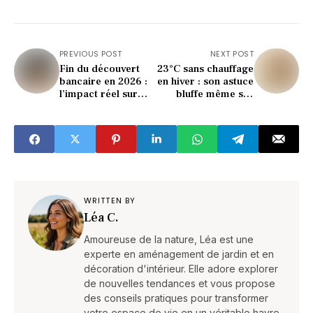
PREVIOUS POST
NEXT POST
Fin du découvert
23°C sans chauffage
bancaire en 2026 :
en hiver : son astuce
l’impact réel sur
bluffe même ses
votre budget et vos
voisins
placements
WRITTEN BY
Léa C.
Amoureuse de la nature, Léa est une
experte en aménagement de jardin et en
décoration d'intérieur. Elle adore explorer
de nouvelles tendances et vous propose
des conseils pratiques pour transformer
votre espace de vie en un véritable havre