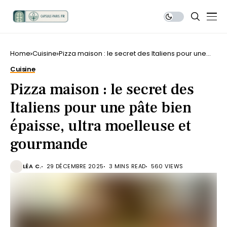
Home
Cuisine
Pizza maison : le secret des Italiens pour une
pâte bien épaisse, ultra moelleuse et
Cuisine
gourmande
Pizza maison : le secret des
Italiens pour une pâte bien
épaisse, ultra moelleuse et
gourmande
LÉA C.
29 DÉCEMBRE 2025
3 MINS READ
560 VIEWS