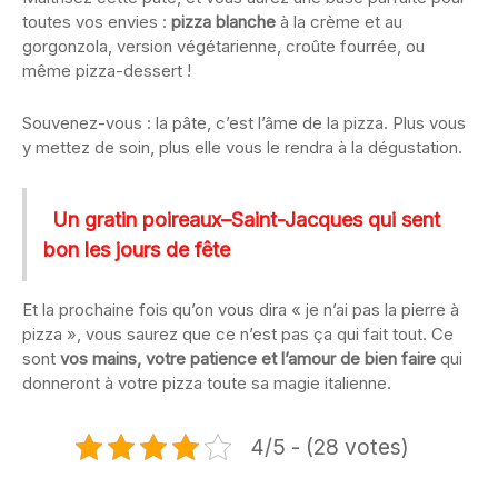
toutes vos envies :
pizza blanche
à la crème et au
gorgonzola, version végétarienne, croûte fourrée, ou
même pizza-dessert !
Souvenez-vous : la pâte, c’est l’âme de la pizza. Plus vous
y mettez de soin, plus elle vous le rendra à la dégustation.
Un gratin poireaux–Saint-Jacques qui sent
bon les jours de fête
Et la prochaine fois qu’on vous dira « je n’ai pas la pierre à
pizza », vous saurez que ce n’est pas ça qui fait tout. Ce
sont
vos mains, votre patience et l’amour de bien faire
qui
donneront à votre pizza toute sa magie italienne.
4/5 - (28 votes)