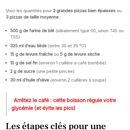
Voici les quantités pour
2 grandes pizzas bien épaisses
ou
3 pizzas de taille moyenne
:
500 g de farine de blé
(idéalement type 00, sinon T45 ou
T55)
325 ml d’eau tiède
(entre 30 et 35 °C)
15 g de levure fraîche
ou
5 g de levure sèche
10 g de sel fin
(environ 1 cuillère à café bombée)
2 g de sucre
(une petite pincée)
30 ml d’huile d’olive
(environ 2 cuillères à soupe)
Arrêtez le café : cette boisson régule votre
glycémie (et évite les pics)
Les étapes clés pour une