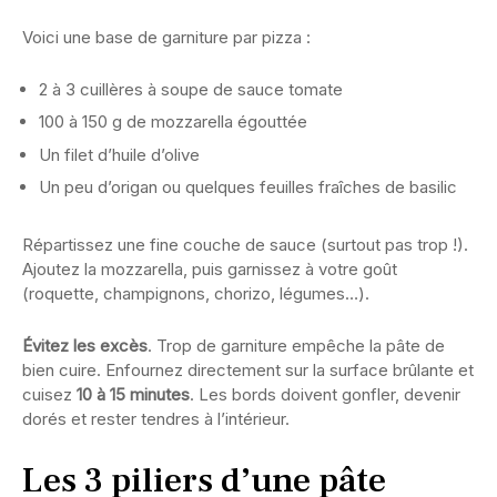
Voici une base de garniture par pizza :
2 à 3 cuillères à soupe de sauce tomate
100 à 150 g de mozzarella égouttée
Un filet d’huile d’olive
Un peu d’origan ou quelques feuilles fraîches de basilic
Répartissez une fine couche de sauce (surtout pas trop !).
Ajoutez la mozzarella, puis garnissez à votre goût
(roquette, champignons, chorizo, légumes…).
Évitez les excès
. Trop de garniture empêche la pâte de
bien cuire. Enfournez directement sur la surface brûlante et
cuisez
10 à 15 minutes
. Les bords doivent gonfler, devenir
dorés et rester tendres à l’intérieur.
Les 3 piliers d’une pâte