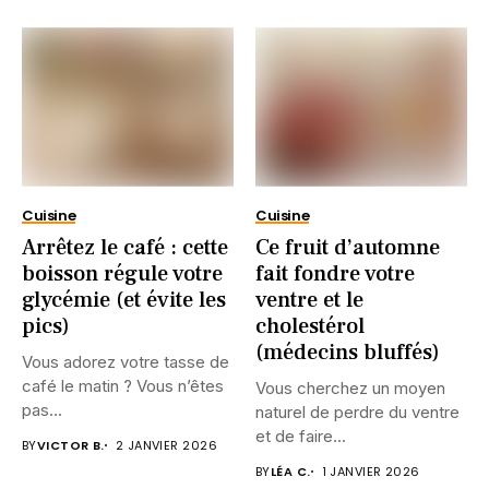
Cuisine
Cuisine
Arrêtez le café : cette
Ce fruit d’automne
boisson régule votre
fait fondre votre
glycémie (et évite les
ventre et le
pics)
cholestérol
(médecins bluffés)
Vous adorez votre tasse de
café le matin ? Vous n’êtes
Vous cherchez un moyen
pas...
naturel de perdre du ventre
et de faire...
BY
VICTOR B.
2 JANVIER 2026
BY
LÉA C.
1 JANVIER 2026