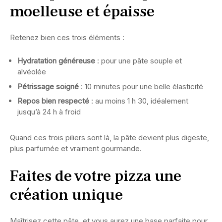
moelleuse et épaisse
Retenez bien ces trois éléments :
Hydratation généreuse
: pour une pâte souple et
alvéolée
Pétrissage soigné
: 10 minutes pour une belle élasticité
Repos bien respecté
: au moins 1 h 30, idéalement
jusqu’à 24 h à froid
Quand ces trois piliers sont là, la pâte devient plus digeste,
plus parfumée et vraiment gourmande.
Faites de votre pizza une
création unique
Maîtrisez cette pâte, et vous aurez une base parfaite pour