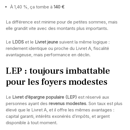
À 1,40 %, ça tombe à
140 €
La différence est minime pour de petites sommes, mais
elle grandit vite avec des montants plus importants.
Le
LDDS
et le
Livret jeune
suivent la même logique :
rendement identique ou proche du Livret A, fiscalité
avantageuse, mais performance en déclin.
LEP : toujours imbattable
pour les foyers modestes
Le
Livret d’épargne populaire (LEP)
est réservé aux
personnes ayant des
revenus modestes
. Son taux est plus
élevé que le Livret A, et il offre les mêmes avantages :
capital garanti, intérêts exonérés d’impôts, et argent
disponible à tout moment.