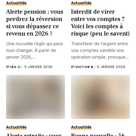
Actualités
Actualités
Alerte pension : vous
Interdit de virer
perdrez la réversion
entre vos comptes ?
si vous dépassez ce
Voici les comptes à
revenu en 2026 !
risque (peu le savent)
Une nouvelle règle qui peut
Transférer de l’argent entre
tout changer. À partir de
vos comptes semble une
janvier 2026,...
opération simple, presque
anodine....
BY
LÉA C.
5 JANVIER 2026
BY
VICTOR B.
5 JANVIER 2026
Actualités
Actualités