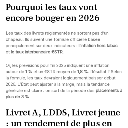
Pourquoi les taux vont
encore bouger en 2026
Les taux des livrets réglementés ne sortent pas d’un
chapeau. Ils suivent une formule officielle basée
principalement sur deux indicateurs :
l’inflation hors tabac
et
le taux interbancaire €STR
.
Or, les prévisions pour fin 2025 indiquent une inflation
autour de
1 %
et un €STR moyen de
1,8 %
. Résultat ? Selon
la formule, les taux devraient logiquement baisser début
2026. L’État peut ajuster à la marge, mais la tendance
générale est claire : on sort de la période des
placements à
plus de 3 %
.
Livret A, LDDS, Livret jeune
: un rendement de plus en