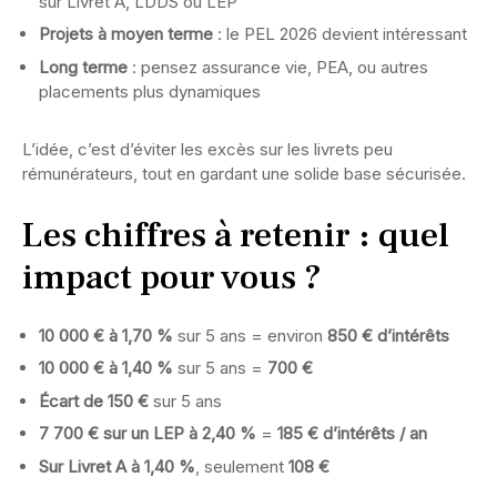
sur Livret A, LDDS ou LEP
Projets à moyen terme
: le PEL 2026 devient intéressant
Long terme
: pensez assurance vie, PEA, ou autres
placements plus dynamiques
L’idée, c’est d’éviter les excès sur les livrets peu
rémunérateurs, tout en gardant une solide base sécurisée.
Les chiffres à retenir : quel
impact pour vous ?
10 000 € à 1,70 %
sur 5 ans = environ
850 € d’intérêts
10 000 € à 1,40 %
sur 5 ans =
700 €
Écart de 150 €
sur 5 ans
7 700 € sur un LEP à 2,40 %
=
185 € d’intérêts / an
Sur Livret A à 1,40 %
, seulement
108 €