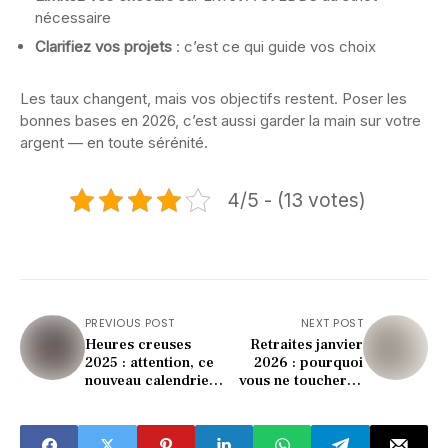
nécessaire
Clarifiez vos projets
: c’est ce qui guide vos choix
Les taux changent, mais vos objectifs restent. Poser les
bonnes bases en 2026, c’est aussi garder la main sur votre
argent — en toute sérénité.
4/5 - (13 votes)
PREVIOUS POST
NEXT POST
Heures creuses
Retraites janvier
2025 : attention, ce
2026 : pourquoi
nouveau calendrier
vous ne toucherez
change tout dès le
pas un centime de
1er novembre !
plus (malgré les
promesses)