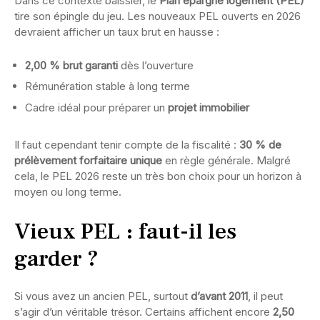
Dans ce contexte baissier, le
Plan épargne logement (PEL)
tire son épingle du jeu. Les nouveaux PEL ouverts en 2026
devraient afficher un taux brut en hausse :
2,00 % brut garanti
dès l’ouverture
Rémunération stable à long terme
Cadre idéal pour préparer un
projet immobilier
Il faut cependant tenir compte de la fiscalité :
30 % de
prélèvement forfaitaire unique
en règle générale. Malgré
cela, le PEL 2026 reste un très bon choix pour un horizon à
moyen ou long terme.
Vieux PEL : faut-il les
garder ?
Si vous avez un ancien PEL, surtout
d’avant 2011
, il peut
s’agir d’un véritable trésor. Certains affichent encore
2,50