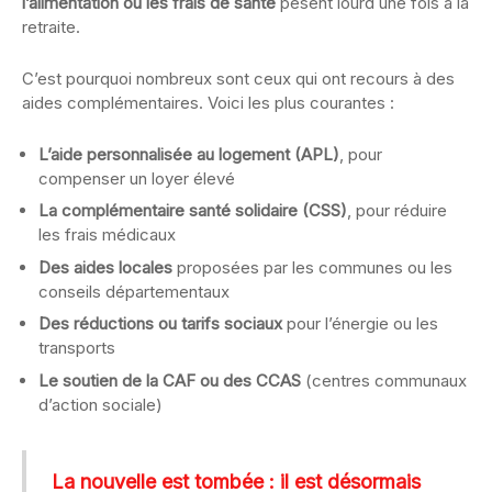
l’alimentation ou les frais de santé
pèsent lourd une fois à la
retraite.
C’est pourquoi nombreux sont ceux qui ont recours à des
aides complémentaires. Voici les plus courantes :
L’aide personnalisée au logement (APL)
, pour
compenser un loyer élevé
La complémentaire santé solidaire (CSS)
, pour réduire
les frais médicaux
Des aides locales
proposées par les communes ou les
conseils départementaux
Des réductions ou tarifs sociaux
pour l’énergie ou les
transports
Le soutien de la CAF ou des CCAS
(centres communaux
d’action sociale)
La nouvelle est tombée : il est désormais