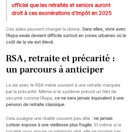
officiel que les retraités et seniors auront
droit à ces exonérations d’impôt en 2025
Ces aides peuvent changer la donne.
Sans elles, vivre avec
l’Aspa seule devient difficile surtout en zones urbaines où le
coût de la vie est élevé
.
RSA, retraite et précarité :
un parcours à anticiper
La vie avec le RSA mène souvent à une retraite marquée
par la précarité. Même si le système prévoit un filet de
sécurité comme l’Aspa,
ce ne sera jamais équivalent à une
pension de retraite classique
.
Cela souligne une réalité souvent peu dite :
ne jamais
cotiser expose à une vieillesse plus fragile
. Et même si la
société vous assure un minimum vital, elle ne promet pas