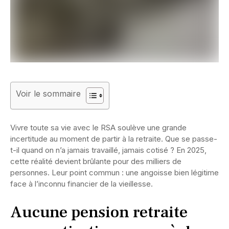
Voir le sommaire
Vivre toute sa vie avec le RSA soulève une grande
incertitude au moment de partir à la retraite. Que se passe-
t-il quand on n’a jamais travaillé, jamais cotisé ? En 2025,
cette réalité devient brûlante pour des milliers de
personnes. Leur point commun : une angoisse bien légitime
face à l’inconnu financier de la vieillesse.
Aucune pension retraite