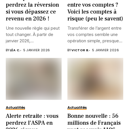
perdrez la réversion
entre vos comptes ?
si vous dépassez ce
Voici les comptes à
revenu en 2026 !
risque (peu le savent)
Une nouvelle règle qui peut
Transférer de l’argent entre
tout changer. À partir de
vos comptes semble une
janvier 2026,...
opération simple, presque
anodine....
BY
LÉA C.
5 JANVIER 2026
BY
VICTOR B.
5 JANVIER 2026
Actualités
Actualités
Alerte retraite : vous
Bonne nouvelle : 56
perdrez l’ASPA en
millions de Français