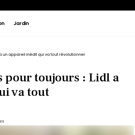
on
Jardin
a un appareil inédit qui va tout révolutionner
 pour toujours : Lidl a
ui va tout
EWS