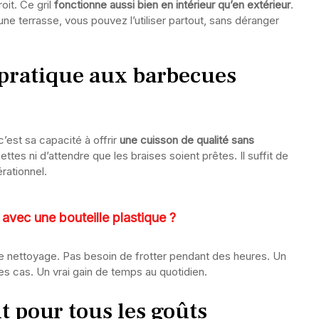
roit. Ce gril
fonctionne aussi bien en intérieur qu’en extérieur
.
 une terrasse, vous pouvez l’utiliser partout, sans déranger
 pratique aux barbecues
c’est sa capacité à offrir
une cuisson de qualité sans
ettes ni d’attendre que les braises soient prêtes. Il suffit de
rationnel.
avec une bouteille plastique ?
 le nettoyage. Pas besoin de frotter pendant des heures. Un
es cas. Un vrai gain de temps au quotidien.
t pour tous les goûts