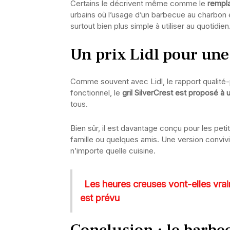
Certains le décrivent même comme le
rempla
urbains où l’usage d’un barbecue au charbon e
surtout bien plus simple à utiliser au quotidien
Un prix Lidl pour une
Comme souvent avec Lidl, le rapport qualité-pr
fonctionnel, le
gril SilverCrest est proposé à 
tous.
Bien sûr, il est davantage conçu pour les peti
famille ou quelques amis. Une version convivi
n’importe quelle cuisine.
Les heures creuses vont-elles vra
est prévu