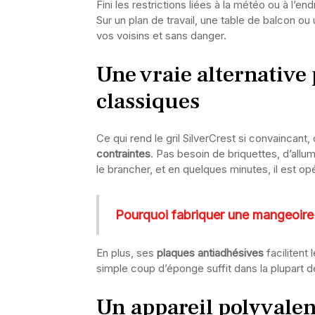
Fini les restrictions liées à la météo ou à l’end
Sur un plan de travail, une table de balcon ou
vos voisins et sans danger.
Une vraie alternative
classiques
Ce qui rend le gril SilverCrest si convaincant, 
contraintes
. Pas besoin de briquettes, d’allum
le brancher, et en quelques minutes, il est opé
Pourquoi fabriquer une mangeoire 
En plus, ses
plaques antiadhésives
facilitent
simple coup d’éponge suffit dans la plupart d
Un appareil polyvalen