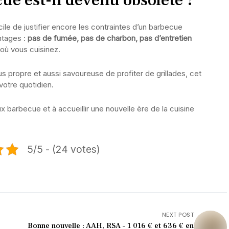
ue est-il devenu obsolète ?
cile de justifier encore les contraintes d’un barbecue
antages :
pas de fumée, pas de charbon, pas d’entretien
 où vous cuisinez.
s propre et aussi savoureuse de profiter de grillades, cet
 votre quotidien.
ux barbecue et à accueillir une nouvelle ère de la cuisine
5/5 - (24 votes)
NEXT POST
Bonne nouvelle : AAH, RSA – 1 016 € et 636 € en