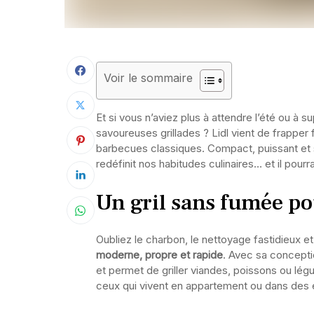
Voir le sommaire
Et si vous n’aviez plus à attendre l’été ou à
savoureuses grillades ? Lidl vient de frapper f
barbecues classiques. Compact, puissant et s
redéfinit nos habitudes culinaires… et il pourr
Un gril sans fumée po
Oubliez le charbon, le nettoyage fastidieux et
moderne, propre et rapide
. Avec sa concepti
et permet de griller viandes, poissons ou lé
ceux qui vivent en appartement ou dans des 