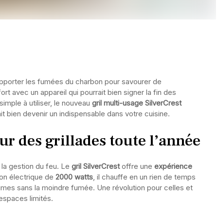
 supporter les fumées du charbon pour savourer de
ort avec un appareil qui pourrait bien signer la fin des
imple à utiliser, le nouveau
gril multi-usage SilverCrest
ait bien devenir un indispensable dans votre cuisine.
ur des grillades toute l’année
 la gestion du feu. Le
gril SilverCrest
offre une
expérience
on électrique de
2000 watts
, il chauffe en un rien de temps
gumes sans la moindre fumée. Une révolution pour celles et
espaces limités.