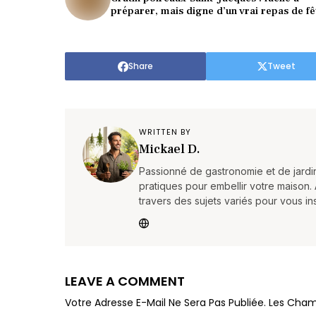
préparer, mais digne d’un vrai repas de fê
Share
Tweet
WRITTEN BY
Mickael D.
Passionné de gastronomie et de jardin
pratiques pour embellir votre maison. 
travers des sujets variés pour vous in
LEAVE A COMMENT
Votre Adresse E-Mail Ne Sera Pas Publiée.
Les Cham