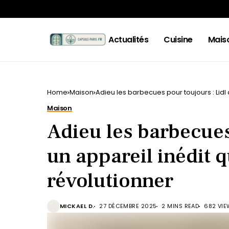
Actualités
Cuisine
Mais
Home
Maison
Adieu les barbecues pour toujours : Lidl 
Maison
Adieu les barbecues
un appareil inédit q
révolutionner
MICKAEL D.
27 DÉCEMBRE 2025
2 MINS READ
682 VI