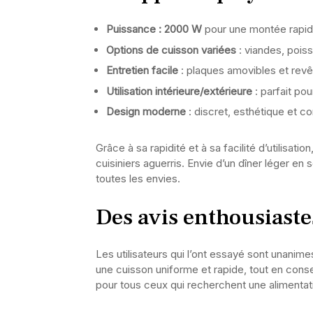
Puissance : 2000 W
pour une montée rapid
Options de cuisson variées
: viandes, pois
Entretien facile
: plaques amovibles et revê
Utilisation intérieure/extérieure
: parfait po
Design moderne
: discret, esthétique et 
Grâce à sa rapidité et à sa facilité d’utilisati
cuisiniers aguerris. Envie d’un dîner léger en
toutes les envies.
Des avis enthousiaste
Les utilisateurs qui l’ont essayé sont unanimes
une cuisson uniforme et rapide, tout en cons
pour tous ceux qui recherchent une alimentati