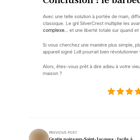
Conclusion : le barbec
Avec une telle solution à portée de main, diffi
classique. Le gril SilverCrest multiplie les av
complexe
… et une liberté totale sur quand et
Si vous cherchez une manière plus simple, plu
appareil signé Lidl pourrait bien révolutionner
Alors, êtes-vous prêt à dire adieu à votre vie
maison ?
PREVIOUS POST
Gratin poireaux–Saint-Jacques : facile à