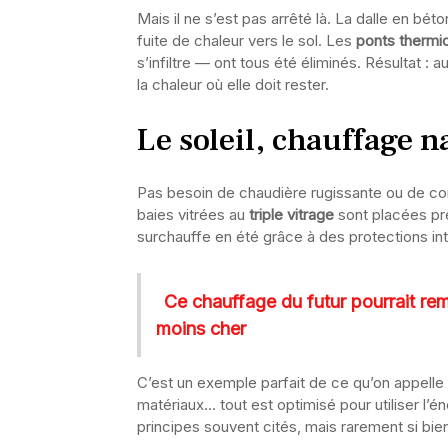
Mais il ne s’est pas arrêté là. La dalle en bé
fuite de chaleur vers le sol. Les
ponts thermi
s’infiltre — ont tous été éliminés. Résultat 
la chaleur où elle doit rester.
Le soleil, chauffage na
Pas besoin de chaudière rugissante ou de con
baies vitrées au
triple vitrage
sont placées pré
surchauffe en été grâce à des protections int
Ce chauffage du futur pourrait rem
moins cher
C’est un exemple parfait de ce qu’on appelle 
matériaux… tout est optimisé pour utiliser l’é
principes souvent cités, mais rarement si bien