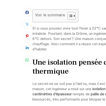
Voir le sommaire
Et si vous pouviez vivre tout l’hiver à 23 °C s
irréaliste. Pourtant, dans la Drôme, un ingénie
6 °C dehors. Son secret ? Une maison conçue
chauffage. Voici comment il a réussi cet expl
d’habiter.
Une isolation pensé
thermique
Le secret ne se voit pas à l’œil nu, mais il est
maison, cet ingénieur a misé sur une
isolatio
centimètres d’épaisseur
remplis de
paille de 
biosourcés, très performants pour bloquer le 