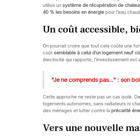
utilise un
système de récupération de chaleur
40 % les besoins en énergie
pour l’eau chaud
Un coût accessible, bi
On pourrait croire que tout cela coûte une for
coût
semblable à celui d’un logement neuf cl
électricité qui rapporte, l’investissement est v
"Je ne comprends pas..." : son bois 
Cette approche ne reste pas un cas isolé. D
logements autonomes, sans radiateurs ni chaud
des ménages et lutter contre la
précarité én
Vers une nouvelle ma