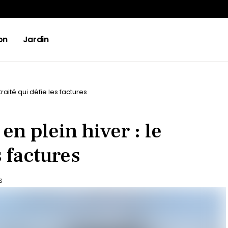
on
Jardin
traité qui défie les factures
en plein hiver : le
s factures
S