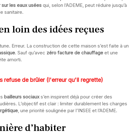
 sur les eaux usées
qui, selon l’ADEME, peut réduire jusqu’à
e sanitaire.
en loin des idées reçues
tune. Erreur. La construction de cette maison s’est faite à un
assique
. Sauf qu’avec
zéro facture de chauffage
et une
ite amorti.
refuse de brûler (l'erreur qu'il regrette)
es
bailleurs sociaux
s’en inspirent déjà pour créer des
ières. L’objectif est clair : limiter durablement les charges
ergétique
, une priorité soulignée par l’INSEE et l’ADEME.
nière d’habiter