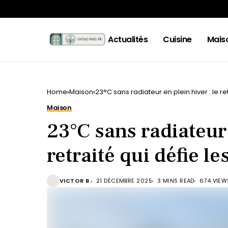
Actualités
Cuisine
Mais
Home
Maison
23°C sans radiateur en plein hiver : le re
Maison
23°C sans radiateur 
retraité qui défie le
VICTOR B.
21 DÉCEMBRE 2025
3 MINS READ
674 VIEW