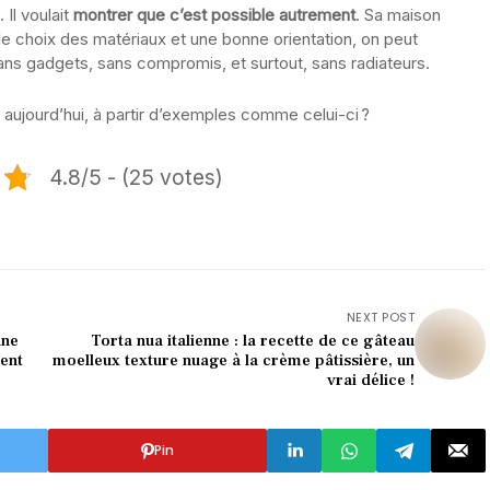
 Il voulait
montrer que c’est possible autrement
. Sa maison
 le choix des matériaux et une bonne orientation, on peut
Sans gadgets, sans compromis, et surtout, sans radiateurs.
 aujourd’hui, à partir d’exemples comme celui-ci ?
4.8/5 - (25 votes)
NEXT POST
une
Torta nua italienne : la recette de ce gâteau
ment
moelleux texture nuage à la crème pâtissière, un
vrai délice !
Pin