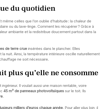
sue du quotidien
Et même celles que l’on oublie d’habitude : la chaleur de
igidaire ou du lave-linge. Comment les récupérer ? Grâce à
leur ambiante et la redistribue doucement partout dans la
ues de terre crue
insérées dans le plancher. Elles
 la nuit. Ainsi, la température intérieure oscille naturellement
chauffage ne soit nécessaire.
it plus qu’elle ne consomme
ingénieur. Il voulait aussi une maison rentable, voire
ec
45 m² de panneaux photovoltaïques
sur le toit. Ils
re
.
lusieurs milliers d’euros chaque année
. Pour aller plus loin, il